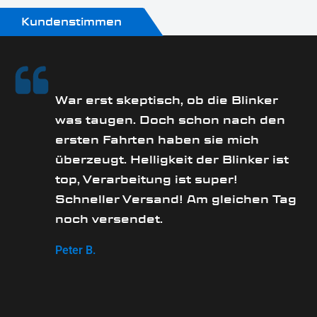
Kundenstimmen
rs
War erst skeptisch, ob die Blinker
was taugen. Doch schon nach den
ersten Fahrten haben sie mich
überzeugt. Helligkeit der Blinker ist
e
top, Verarbeitung ist super!
Schneller Versand! Am gleichen Tag
noch versendet.
Peter B.