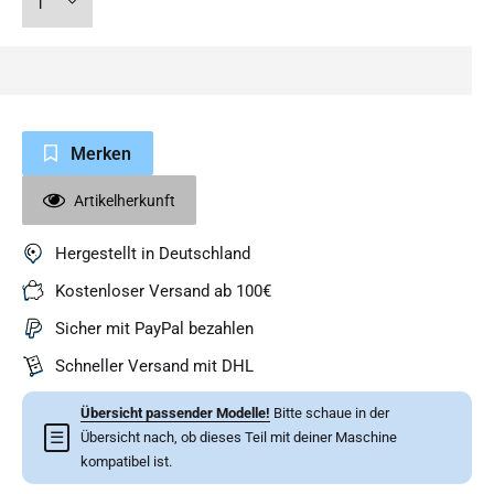
Merken
Artikelherkunft
Hergestellt in Deutschland
Kostenloser Versand ab 100€
Sicher mit PayPal bezahlen
Schneller Versand mit DHL
Übersicht passender Modelle!
Bitte schaue in der
☰
Übersicht nach, ob dieses Teil mit deiner Maschine
kompatibel ist.