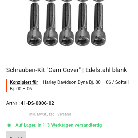
Schrauben-Kit "Cam Cover" | Edelstahl blank
Konzipiert für
: Harley Davidson Dyna Bj. 00 – 06 / Softail
Bj. 00 – 06
ArtNr :
41-DS-0006-02
inkl. MwSt., zzgl. Versand
Auf Lager. In 1-3 Werktagen versandfertig