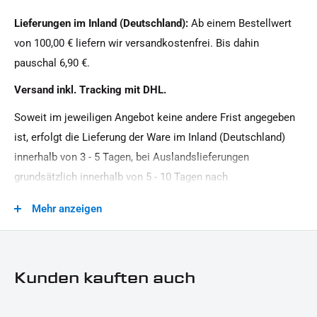
Lieferungen im Inland (Deutschland):
Ab einem Bestellwert
von 100,00 € liefern wir versandkostenfrei. Bis dahin
pauschal 6,90 €.
Versand inkl. Tracking mit DHL.
Soweit im jeweiligen Angebot keine andere Frist angegeben
ist, erfolgt die Lieferung der Ware im Inland (Deutschland)
innerhalb von 3 - 5 Tagen, bei Auslandslieferungen
grundsätzlich innerhalb von 5 - 10 Tagen nach
Vertragsschluss (bei vereinbarter Vorauszahlung nach dem
Mehr anzeigen
Zeitpunkt Ihrer Zahlungsanweisung).Beachten Sie, dass an
Sonn- und Feiertagen keine Zustellung erfolgt.
Kunden kauften auch