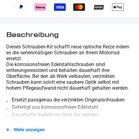
Beschreibung
Dieses Schrauben-Kit schafft neue optische Reize indem
es die serienmäßigen Schrauben an Ihrem Motorrad
ersetzt.
Die korrosionsfreien Edelstahlschrauben sind
witterungsresistent und behalten dauerhaft ihre
Oberfläche. Bei den ab Werk verbauten, verzinkten
Schrauben kann solch eine saubere Optik selbst mit
hohem Pflegeaufwand nicht dauerhaft gehalten werden.
Ersetzt passgenau die verzinkten Originalschrauben
Gefertigt aus korrosionsfreien Edelstahl
Dauerhafte makellose Optik bei weniger
Pflegeaufwand
Mehr anzeigen
Für technische Auskünfte stehen wir gern zur Verfügung.