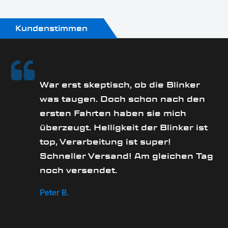
Kundenstimmen
rs
War erst skeptisch, ob die Blinker
was taugen. Doch schon nach den
ersten Fahrten haben sie mich
überzeugt. Helligkeit der Blinker ist
e
top, Verarbeitung ist super!
Schneller Versand! Am gleichen Tag
noch versendet.
Peter B.