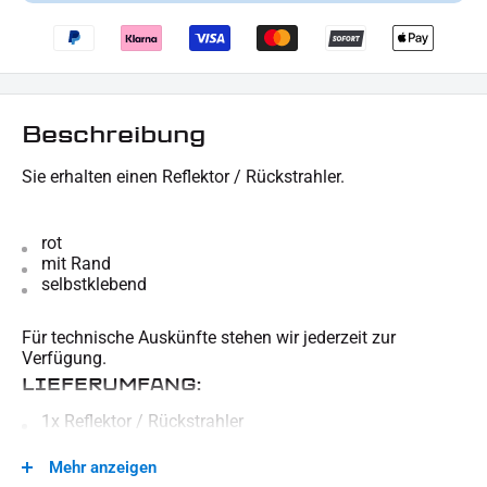
Beschreibung
Sie erhalten einen Reflektor / Rückstrahler.
rot
mit Rand
selbstklebend
Für technische Auskünfte stehen wir jederzeit zur
Verfügung.
LIEFERUMFANG:
1x Reflektor / Rückstrahler
Dieses Angebot kann Beispielbilder enthalten, deren Inhalt über den Lieferumfang hinaus
Mehr anzeigen
geht.