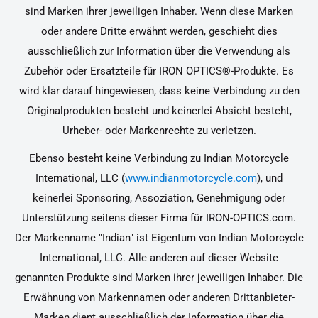
sind Marken ihrer jeweiligen Inhaber. Wenn diese Marken
oder andere Dritte erwähnt werden, geschieht dies
ausschließlich zur Information über die Verwendung als
Zubehör oder Ersatzteile für IRON OPTICS®-Produkte. Es
wird klar darauf hingewiesen, dass keine Verbindung zu den
Originalprodukten besteht und keinerlei Absicht besteht,
Urheber- oder Markenrechte zu verletzen.
Ebenso besteht keine Verbindung zu Indian Motorcycle
International, LLC (
www.indianmotorcycle.com
), und
keinerlei Sponsoring, Assoziation, Genehmigung oder
Unterstützung seitens dieser Firma für IRON-OPTICS.com.
Der Markenname "Indian" ist Eigentum von Indian Motorcycle
International, LLC. Alle anderen auf dieser Website
genannten Produkte sind Marken ihrer jeweiligen Inhaber. Die
Erwähnung von Markennamen oder anderen Drittanbieter-
Marken dient ausschließlich der Information über die