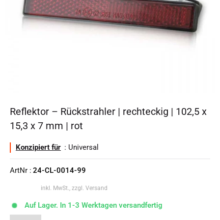
Reflektor – Rückstrahler | rechteckig | 102,5 x
15,3 x 7 mm | rot
Konzipiert für
: Universal
ArtNr :
24-CL-0014-99
inkl. MwSt., zzgl. Versand
Auf Lager. In 1-3 Werktagen versandfertig