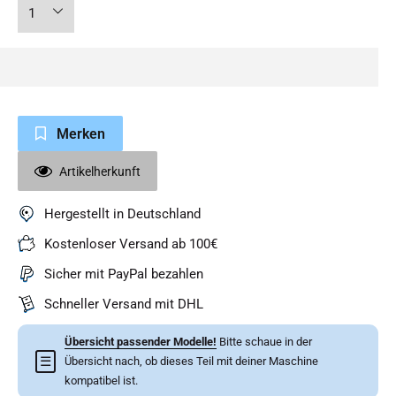
Merken
Artikelherkunft
Hergestellt in Deutschland
Kostenloser Versand ab 100€
Sicher mit PayPal bezahlen
Schneller Versand mit DHL
Übersicht passender Modelle!
Bitte schaue in der
☰
Übersicht nach, ob dieses Teil mit deiner Maschine
kompatibel ist.