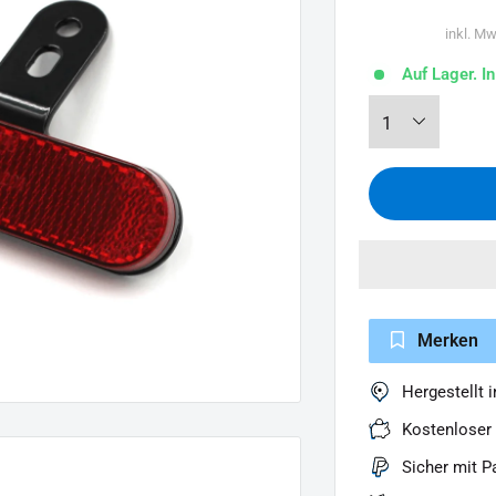
inkl. Mw
Auf Lager. I
Merken
Hergestellt 
Kostenloser
Sicher mit P