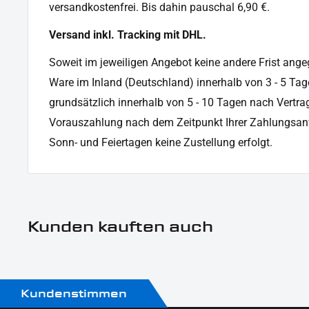
versandkostenfrei. Bis dahin pauschal 6,90 €.
Oberfläche:
Pulverbeschichtet
Versand inkl. Tracking mit DHL.
Produkttyp:
Reflektor
Soweit im jeweiligen Angebot keine andere Frist angege
Ware im Inland (Deutschland) innerhalb von 3 - 5 Tag
grundsätzlich innerhalb von 5 - 10 Tagen nach Vertrag
Vorauszahlung nach dem Zeitpunkt Ihrer Zahlungsan
Sonn- und Feiertagen keine Zustellung erfolgt.
Kunden kauften auch
Kundenstimmen