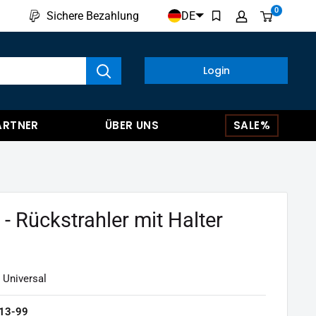
0
DE
Sichere Bezahlung
kte anzeigen
Login
ARTNER
ÜBER UNS
SALE%
 - Rückstrahler mit Halter
 Universal
13-99