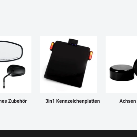
nes Zubehör
3in1 Kennzeichenplatten
Achsen