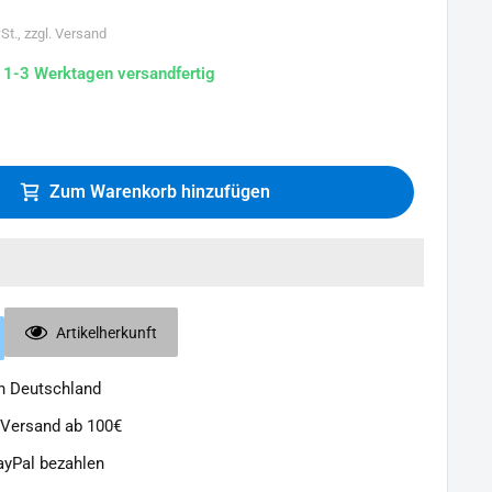
St., zzgl. Versand
n 1-3 Werktagen versandfertig
Zum Warenkorb hinzufügen
Artikelherkunft
in Deutschland
 Versand ab 100€
ayPal bezahlen