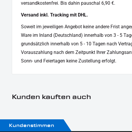
versandkostenfrei. Bis dahin pauschal 6,90 €.
Produkttyp:
Reflektor
Versand inkl. Tracking mit DHL.
Soweit im jeweiligen Angebot keine andere Frist angege
Ware im Inland (Deutschland) innerhalb von 3 - 5 Tag
grundsätzlich innerhalb von 5 - 10 Tagen nach Vertrag
Vorauszahlung nach dem Zeitpunkt Ihrer Zahlungsan
Sonn- und Feiertagen keine Zustellung erfolgt.
Kunden kauften auch
Kundenstimmen