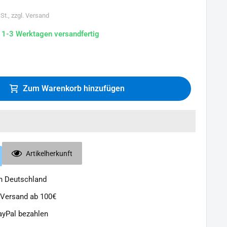
St., zzgl. Versand
n 1-3 Werktagen versandfertig
Zum Warenkorb hinzufügen
Artikelherkunft
in Deutschland
 Versand ab 100€
ayPal bezahlen