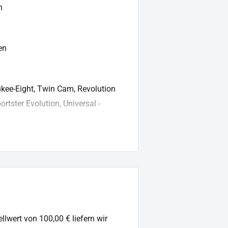
n
en
kee-Eight, Twin Cam, Revolution
rtster Evolution, Universal -
llwert von 100,00 € liefern wir