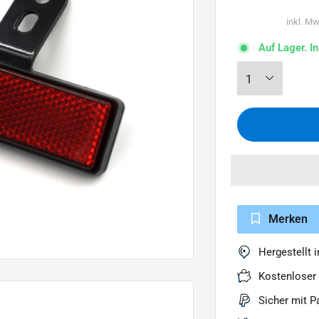
inkl. Mw
Auf Lager. I
Merken
Hergestellt 
Kostenloser
Sicher mit P