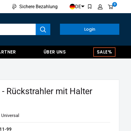
0
DE
Sichere Bezahlung
kte anzeigen
Login
ARTNER
ÜBER UNS
SALE%
 - Rückstrahler mit Halter
 Universal
11-99