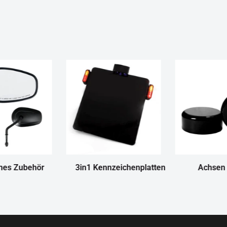
nes Zubehör
3in1 Kennzeichenplatten
Achsen