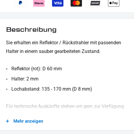
Beschreibung
Sie erhalten ein Reflektor / Rückstrahler mit passenden
Halter in einem sauber gearbeiteten Zustand.
Reflektor (rot): D 60 mm
Halter: 2 mm
Lochabstand: 135 - 170 mm (D 8 mm)
Für technische Auskünfte stehen wir gern zur Verfügung.
LIEFERUMFANG:
Mehr anzeigen
1x Halter