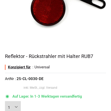
Reflektor - Rückstrahler mit Halter RUB7
Konzipiert für
: Universal
ArtNr :
25-CL-0030-DE
inkl. MwSt., zzgl. Versand
Auf Lager. In 1-3 Werktagen versandfertig