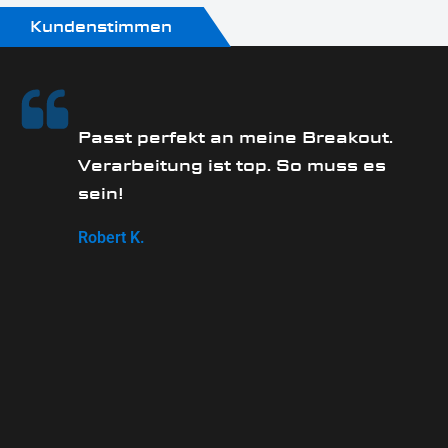
Kundenstimmen
Passt perfekt an meine Breakout.
Verarbeitung ist top. So muss es
sein!
Robert K.
ag