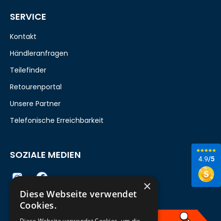
SERVICE
Kontakt
Händleranfragen
Teilefinder
Retourenportal
Unsere Partner
Telefonische Erreichbarkeit
SOZIALE MEDIEN
4.9
/5
×
Diese Webseite verwendet
Cookies.
Diese Website verwendet Cookies, um die