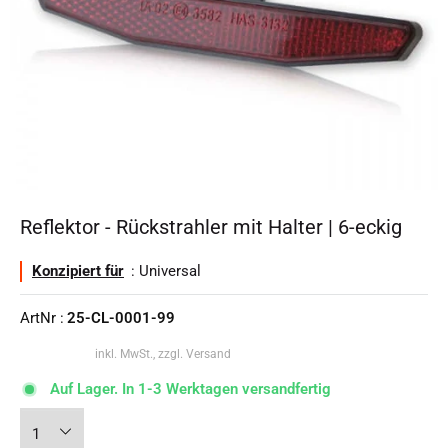
Reflektor - Rückstrahler mit Halter | 6-eckig
Konzipiert für
: Universal
ArtNr :
25-CL-0001-99
inkl. MwSt., zzgl. Versand
Auf Lager. In 1-3 Werktagen versandfertig