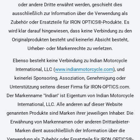
oder andere Dritte erwähnt werden, geschieht dies
ausschließlich zur Information über die Verwendung als
Zubehör oder Ersatzteile für IRON OPTICS®-Produkte. Es
wird klar darauf hingewiesen, dass keine Verbindung zu den
Originalprodukten besteht und keinerlei Absicht besteht,
Urheber- oder Markenrechte zu verletzen.
Ebenso besteht keine Verbindung zu Indian Motorcycle
International, LLC (
www.indianmotorcycle.com
), und
keinerlei Sponsoring, Assoziation, Genehmigung oder
Unterstützung seitens dieser Firma für IRON-OPTICS.com.
Der Markenname "Indian" ist Eigentum von Indian Motorcycle
International, LLC. Alle anderen auf dieser Website
genannten Produkte sind Marken ihrer jeweiligen Inhaber. Die
Erwähnung von Markennamen oder anderen Drittanbieter-
Marken dient ausschließlich der Information über die
Verwendung als Zubehör oder Ersatzteile für IRON OPTICS®-