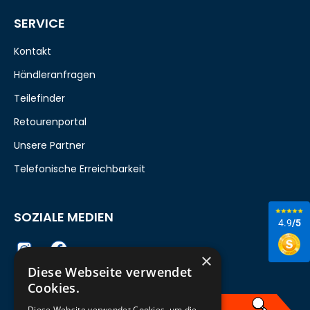
SERVICE
Kontakt
Händleranfragen
Teilefinder
Retourenportal
Unsere Partner
Telefonische Erreichbarkeit
SOZIALE MEDIEN
4.9
/5
×
Diese Webseite verwendet
Cookies.
Diese Website verwendet Cookies, um die