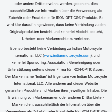
oder andere Dritte erwähnt werden, geschieht dies
ausschließlich zur Information über die Verwendung als
Zubehör oder Ersatzteile für IRON OPTICS®-Produkte. Es
wird klar darauf hingewiesen, dass keine Verbindung zu den
Originalprodukten besteht und keinerlei Absicht besteht,
Urheber- oder Markenrechte zu verletzen.
Ebenso besteht keine Verbindung zu Indian Motorcycle
International, LLC (
www.indianmotorcycle.com
), und
keinerlei Sponsoring, Assoziation, Genehmigung oder
Unterstützung seitens dieser Firma für IRON-OPTICS.com.
Der Markenname "Indian" ist Eigentum von Indian Motorcycle
International, LLC. Alle anderen auf dieser Website
genannten Produkte sind Marken ihrer jeweiligen Inhaber. Die
Erwähnung von Markennamen oder anderen Drittanbieter-
Marken dient ausschließlich der Information über die
Verwendung als Zubehör oder Ersatzteile für IRON OPTICS®-