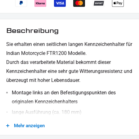
Beschreibung
Sie erhalten
einen seitlichen langen
Kennzeichenhalter für
Indian Motorcycle FTR1200 Modelle.
Durch das verarbeitete Material bekommt dieser
Kennzeichenhalter eine sehr gute Witterungsresistenz und
überzeugt mit hoher Lebensdauer.
Montage links an den Befestigungspunkten des
originalen Kennzeichenhalters
lange Ausführung (ca. 180 mm)
Abstand zum Rad in 2 Stufen einstellbar
Mehr anzeigen
besteht aus robustem, stabilem Material (Stahl)