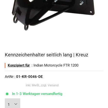
Kennzeichenhalter seitlich lang | Kreuz
Konzipiert für
: Indian Motorcycle FTR 1200
ArtNr :
01-KR-0046-DE
inkl. MwSt., zzgl. Versand
In 1-3 Werktagen versandfertig