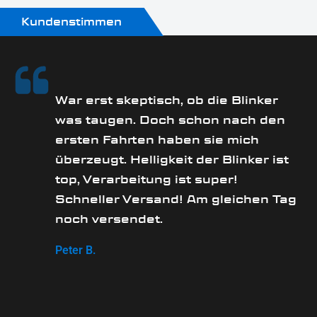
Kundenstimmen
rs
War erst skeptisch, ob die Blinker
was taugen. Doch schon nach den
ersten Fahrten haben sie mich
überzeugt. Helligkeit der Blinker ist
e
top, Verarbeitung ist super!
Schneller Versand! Am gleichen Tag
noch versendet.
Peter B.