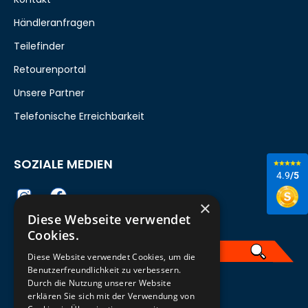
Händleranfragen
Teilefinder
Retourenportal
Unsere Partner
Telefonische Erreichbarkeit
SOZIALE MEDIEN
4.9
/5
×
Diese Webseite verwendet
Cookies.
Diese Website verwendet Cookies, um die
Benutzerfreundlichkeit zu verbessern.
Durch die Nutzung unserer Website
German
erklären Sie sich mit der Verwendung von