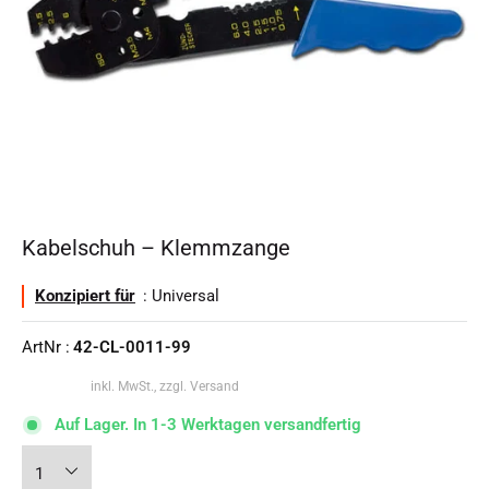
Kabelschuh – Klemmzange
Konzipiert für
: Universal
ArtNr :
42-CL-0011-99
inkl. MwSt., zzgl. Versand
Auf Lager. In 1-3 Werktagen versandfertig