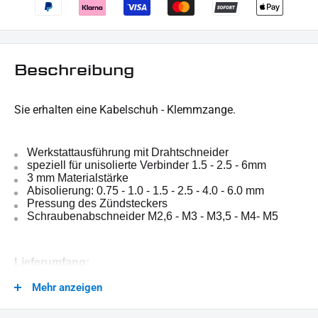
Beschreibung
Sie erhalten eine Kabelschuh - Klemmzange.
Werkstattausführung mit Drahtschneider
speziell für unisolierte Verbinder 1.5 - 2.5 - 6mm
3 mm Materialstärke
Abisolierung: 0.75 - 1.0 - 1.5 - 2.5 - 4.0 - 6.0 mm
Pressung des Zündsteckers
Schraubenabschneider M2,6 - M3 - M3,5 - M4- M5
Lieferumfang:
1x
Kabelschuh - Klemmzange
Mehr anzeigen
Dieses Angebot kann Beispielbilder enthalten, deren
Inhalt über den Lieferumfang hinaus geht.