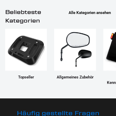
Beliebteste
Alle Kategorien ansehen
Kategorien
Topseller
Allgemeines Zubehör
Kenn
Häufig gestellte Fragen