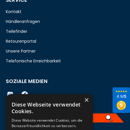
Kontakt
Händleranfragen
Teilefinder
Retourenportal
Unsere Partner
Telefonische Erreichbarkeit
SOZIALE MEDIEN
4.9
/5
×
Diese Webseite verwendet
Cookies.
Diese Website verwendet Cookies, um die
Benutzerfreundlichkeit zu verbessern.