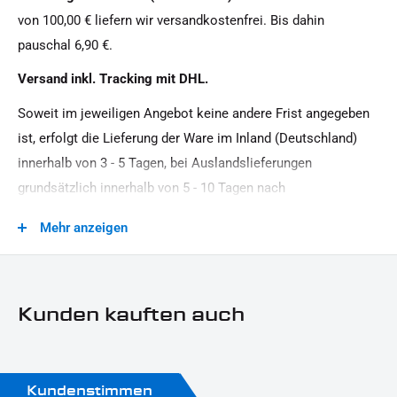
von 100,00 € liefern wir versandkostenfrei. Bis dahin
pauschal 6,90 €.
Versand inkl. Tracking mit DHL.
Soweit im jeweiligen Angebot keine andere Frist angegeben
ist, erfolgt die Lieferung der Ware im Inland (Deutschland)
innerhalb von 3 - 5 Tagen, bei Auslandslieferungen
grundsätzlich innerhalb von 5 - 10 Tagen nach
Vertragsschluss (bei vereinbarter Vorauszahlung nach dem
Mehr anzeigen
Zeitpunkt Ihrer Zahlungsanweisung).Beachten Sie, dass an
Sonn- und Feiertagen keine Zustellung erfolgt.
Kunden kauften auch
Kundenstimmen