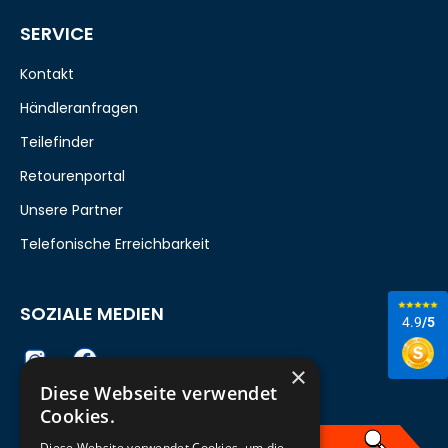
SERVICE
Kontakt
Händleranfragen
Teilefinder
Retourenportal
Unsere Partner
Telefonische Erreichbarkeit
SOZIALE MEDIEN
4.9
/5
×
Diese Webseite verwendet
Cookies.
Diese Website verwendet Cookies, um die