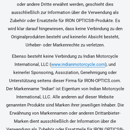
oder andere Dritte erwähnt werden, geschieht dies
ausschließlich zur Information über die Verwendung als
Zubehör oder Ersatzteile für IRON OPTICS®-Produkte. Es
wird klar darauf hingewiesen, dass keine Verbindung zu den
Originalprodukten besteht und keinerlei Absicht besteht,
Urheber- oder Markenrechte zu verletzen.
Ebenso besteht keine Verbindung zu Indian Motorcycle
International, LLC (
www.indianmotorcycle.com
), und
keinerlei Sponsoring, Assoziation, Genehmigung oder
Unterstützung seitens dieser Firma für IRON-OPTICS.com.
Der Markenname "Indian" ist Eigentum von Indian Motorcycle
International, LLC. Alle anderen auf dieser Website
genannten Produkte sind Marken ihrer jeweiligen Inhaber. Die
Erwähnung von Markennamen oder anderen Drittanbieter-
Marken dient ausschließlich der Information über die
Verwendung als Zubehör oder Ersatzteile für IRON OPTICS®-