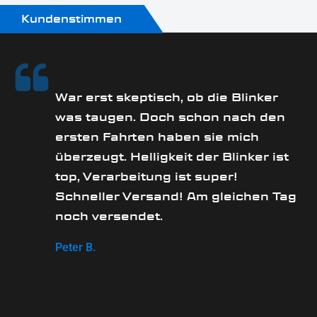
Kundenstimmen
rs
War erst skeptisch, ob die Blinker
was taugen. Doch schon nach den
ersten Fahrten haben sie mich
überzeugt. Helligkeit der Blinker ist
e
top, Verarbeitung ist super!
Schneller Versand! Am gleichen Tag
noch versendet.
Peter B.