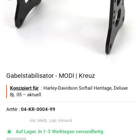
Gabelstabilisator - MODI | Kreuz
Konzipiert für
: Harley-Davidson Softail Heritage, Deluxe
Bj. 05 – aktuell
ArtNr :
04-KR-0004-99
inkl. MwSt., zzgl. Versand
Auf Lager. In 1-3 Werktagen versandfertig