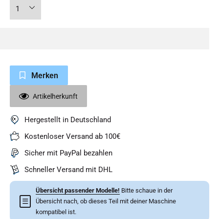
Merken
Artikelherkunft
Hergestellt in Deutschland
Kostenloser Versand ab 100€
Sicher mit PayPal bezahlen
Schneller Versand mit DHL
Übersicht passender Modelle!
Bitte schaue in der
☰
Übersicht nach, ob dieses Teil mit deiner Maschine
kompatibel ist.