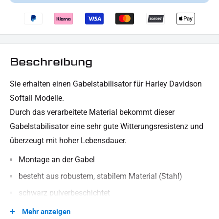
Beschreibung
Sie erhalten einen Gabelstabilisator für Harley Davidson
Softail Modelle.
Durch das verarbeitete Material bekommt dieser
Gabelstabilisator eine sehr gute Witterungsresistenz und
überzeugt mit hoher Lebensdauer.
Montage an der Gabel
besteht aus robustem, stabilem Material (Stahl)
schwarz pulverbeschichtet
Custom Artikel
Mehr anzeigen