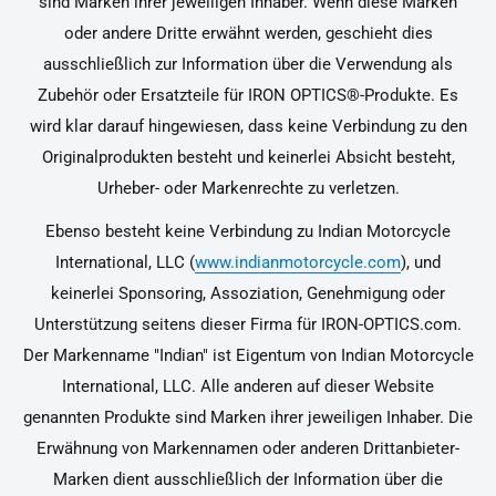
sind Marken ihrer jeweiligen Inhaber. Wenn diese Marken
oder andere Dritte erwähnt werden, geschieht dies
ausschließlich zur Information über die Verwendung als
Zubehör oder Ersatzteile für IRON OPTICS®-Produkte. Es
wird klar darauf hingewiesen, dass keine Verbindung zu den
Originalprodukten besteht und keinerlei Absicht besteht,
Urheber- oder Markenrechte zu verletzen.
Ebenso besteht keine Verbindung zu Indian Motorcycle
International, LLC (
www.indianmotorcycle.com
), und
keinerlei Sponsoring, Assoziation, Genehmigung oder
Unterstützung seitens dieser Firma für IRON-OPTICS.com.
Der Markenname "Indian" ist Eigentum von Indian Motorcycle
International, LLC. Alle anderen auf dieser Website
genannten Produkte sind Marken ihrer jeweiligen Inhaber. Die
Erwähnung von Markennamen oder anderen Drittanbieter-
Marken dient ausschließlich der Information über die