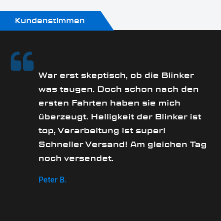
Kundenstimmen
rs
War erst skeptisch, ob die Blinker
was taugen. Doch schon nach den
ersten Fahrten haben sie mich
überzeugt. Helligkeit der Blinker ist
e
top, Verarbeitung ist super!
Schneller Versand! Am gleichen Tag
noch versendet.
Peter B.