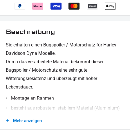
Beschreibung
Sie erhalten einen Bugspoiler / Motorschutz für Harley
Davidson Dyna Modelle.
Durch das verarbeitete Material bekommt dieser
Bugspoiler / Motorschutz
eine sehr gute
Witterungsresistenz und überzeugt mit hoher
Lebensdauer.
Montage an Rahmen
besteht aus robustem, stabilem Material (Aluminium)
schwarz pulverbeschichtet
Mehr anzeigen
CNC gefertigt