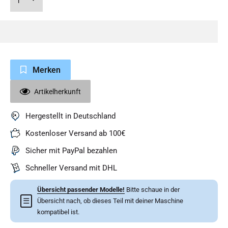
Merken
Artikelherkunft
Hergestellt in Deutschland
Kostenloser Versand ab 100€
Sicher mit PayPal bezahlen
Schneller Versand mit DHL
Übersicht passender Modelle!
Bitte schaue in der
☰
Übersicht nach, ob dieses Teil mit deiner Maschine
kompatibel ist.