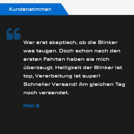
Kundenstimmen
rs
War erst skeptisch, ob die Blinker
was taugen. Doch schon nach den
ersten Fahrten haben sie mich
überzeugt. Helligkeit der Blinker ist
e
top, Verarbeitung ist super!
Schneller Versand! Am gleichen Tag
noch versendet.
Peter B.