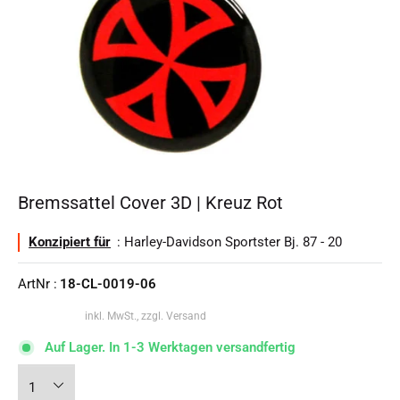
Bremssattel Cover 3D | Kreuz Rot
Konzipiert für
: Harley-Davidson Sportster Bj. 87 - 20
ArtNr :
18-CL-0019-06
inkl. MwSt., zzgl. Versand
Auf Lager. In 1-3 Werktagen versandfertig