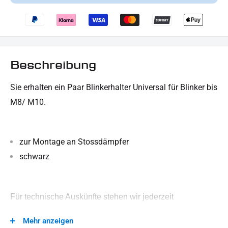
Beschreibung
Sie erhalten ein Paar Blinkerhalter Universal für Blinker bis
M8/ M10.
zur Montage an Stossdämpfer
schwarz
Für technische Auskünfte stehen wir jederzeit
zur Verfügung.
Mehr anzeigen