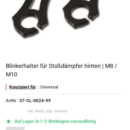
Blinkerhalter für Stoßdämpfer hinten | M8 /
M10
Konzipiert für
: Universal
ArtNr :
37-CL-0024-99
inkl. MwSt., zzgl. Versand
Auf Lager. In 1-3 Werktagen versandfertig