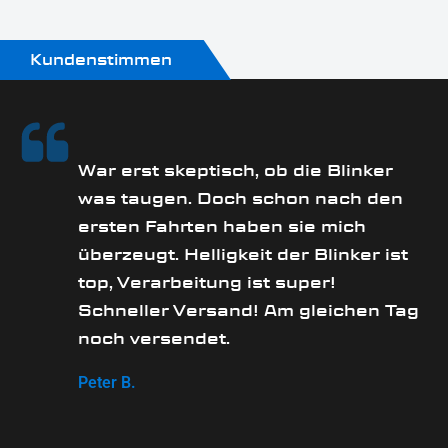
Kundenstimmen
rs
War erst skeptisch, ob die Blinker
was taugen. Doch schon nach den
ersten Fahrten haben sie mich
überzeugt. Helligkeit der Blinker ist
e
top, Verarbeitung ist super!
Schneller Versand! Am gleichen Tag
noch versendet.
Peter B.