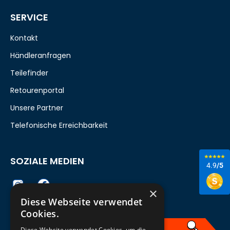
SERVICE
Kontakt
Händleranfragen
Teilefinder
Retourenportal
Unsere Partner
Telefonische Erreichbarkeit
SOZIALE MEDIEN
4.9
/5
×
Diese Webseite verwendet
Cookies.
Diese Website verwendet Cookies, um die