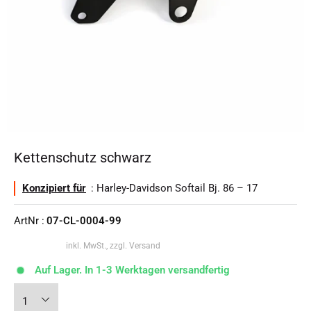
Kettenschutz schwarz
Konzipiert für
: Harley-Davidson Softail Bj. 86 – 17
ArtNr :
07-CL-0004-99
inkl. MwSt., zzgl. Versand
Auf Lager. In 1-3 Werktagen versandfertig