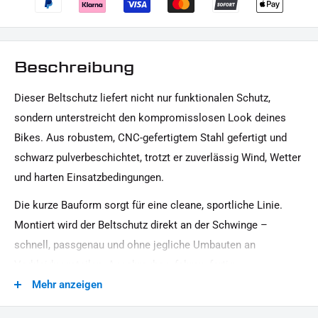
Beschreibung
Dieser Beltschutz liefert nicht nur funktionalen Schutz,
sondern unterstreicht den kompromisslosen Look deines
Bikes. Aus robustem, CNC-gefertigtem Stahl gefertigt und
schwarz pulverbeschichtet, trotzt er zuverlässig Wind, Wetter
und harten Einsatzbedingungen.
Die kurze Bauform sorgt für eine cleane, sportliche Linie.
Montiert wird der Beltschutz direkt an der Schwinge –
schnell, passgenau und ohne jegliche Umbauten an
Verkleidungsteilen. Anschrauben, fahren, fertig.
Mehr anzeigen
Highlights: