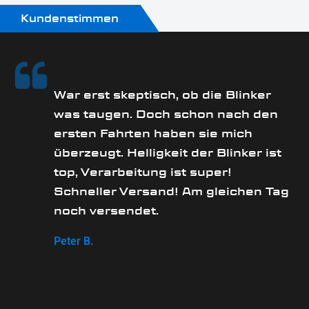
Kundenstimmen
rs
War erst skeptisch, ob die Blinker
was taugen. Doch schon nach den
ersten Fahrten haben sie mich
überzeugt. Helligkeit der Blinker ist
e
top, Verarbeitung ist super!
Schneller Versand! Am gleichen Tag
noch versendet.
Peter B.