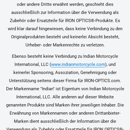
oder andere Dritte erwähnt werden, geschieht dies
ausschließlich zur Information über die Verwendung als
Zubehör oder Ersatzteile für IRON OPTICS®-Produkte. Es
wird klar darauf hingewiesen, dass keine Verbindung zu den
Originalprodukten besteht und keinerlei Absicht besteht,
Urheber- oder Markenrechte zu verletzen.
Ebenso besteht keine Verbindung zu Indian Motorcycle
International, LLC (
www.indianmotorcycle.com
), und
keinerlei Sponsoring, Assoziation, Genehmigung oder
Unterstützung seitens dieser Firma für IRON-OPTICS.com.
Der Markenname "Indian" ist Eigentum von Indian Motorcycle
International, LLC. Alle anderen auf dieser Website
genannten Produkte sind Marken ihrer jeweiligen Inhaber. Die
Erwähnung von Markennamen oder anderen Drittanbieter-
Marken dient ausschließlich der Information über die
Verwendung als Zubehör oder Ersatzteile für IRON OPTICS®-