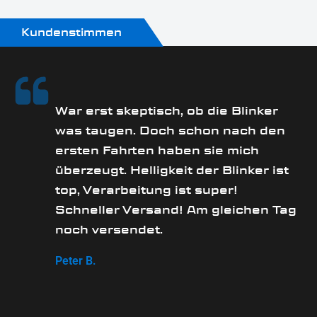
Kundenstimmen
rs
War erst skeptisch, ob die Blinker
was taugen. Doch schon nach den
ersten Fahrten haben sie mich
überzeugt. Helligkeit der Blinker ist
e
top, Verarbeitung ist super!
Schneller Versand! Am gleichen Tag
noch versendet.
Peter B.