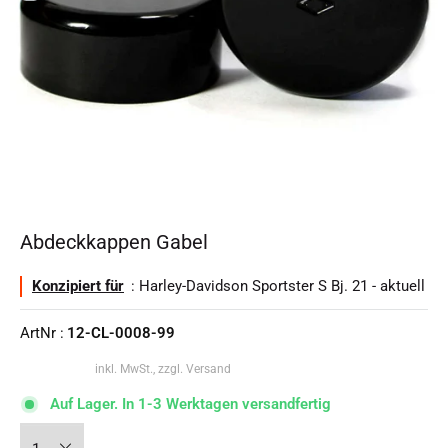
Abdeckkappen Gabel
Konzipiert für
: Harley-Davidson Sportster S Bj. 21 - aktuell
ArtNr :
12-CL-0008-99
inkl. MwSt., zzgl. Versand
Auf Lager. In 1-3 Werktagen versandfertig