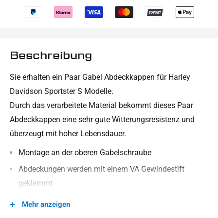
Beschreibung
Sie erhalten ein Paar Gabel Abdeckkappen für Harley
Davidson Sportster S Modelle.
Durch das verarbeitete Material bekommt dieses Paar
Abdeckkappen eine sehr gute Witterungsresistenz und
überzeugt mit hoher Lebensdauer.
Montage an der oberen Gabelschraube
Abdeckungen werden mit einem VA Gewindestift
geklemmt
hochfestes CNC-gefertigtes Aluminium Cover
Mehr anzeigen
schwarz pulverbeschichtet