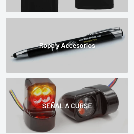
Ropa y Accesorios
SEÑAL A CURSE