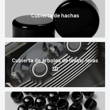
Cubierta de hachas
Cubierta de árboles de levas/ levas
3D