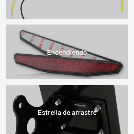
Encendiendo
Estrella de arrastre