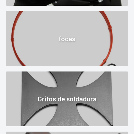
focas
Grifos de soldadura