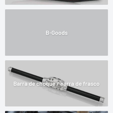
B-Goods
Barra de choque / barra de frasco