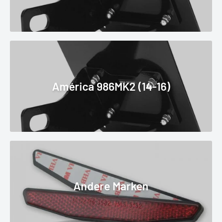
América 986MK2 (14-16)
Andere Marken