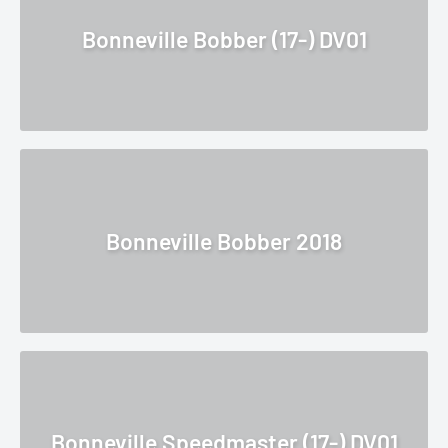
Bonneville Bobber (17-) DV01
Bonneville Bobber 2018
Bonneville Speedmaster (17-) DV01