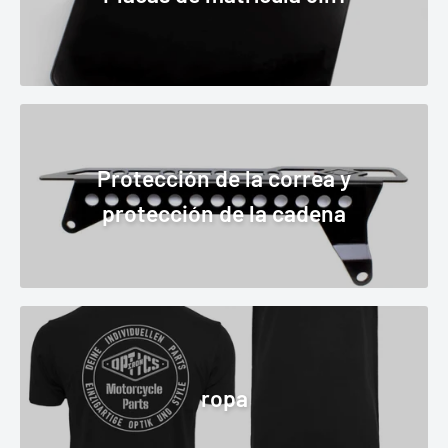
Protección de la correa y
protección de la cadena
ropa