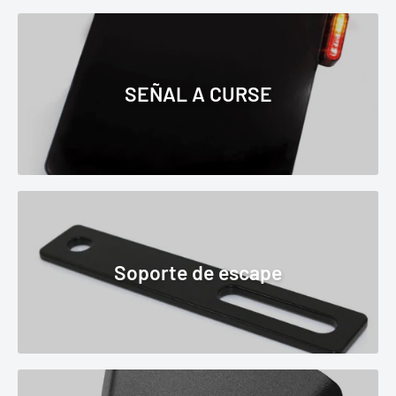
SEÑAL A CURSE
Soporte de escape