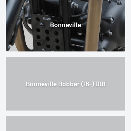
Bonneville
Bonneville Bobber (16-) D01