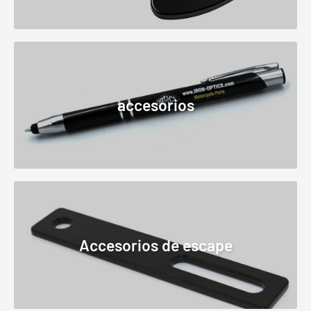
accesorios
Accesorios de escape