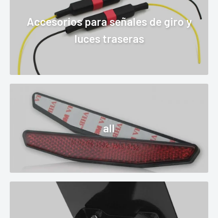
Accesorios para señales de giro y
luces traseras
all