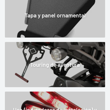
Tapa y panel ornamental
Touring de aventura
Uso (indicadores de instalación) y