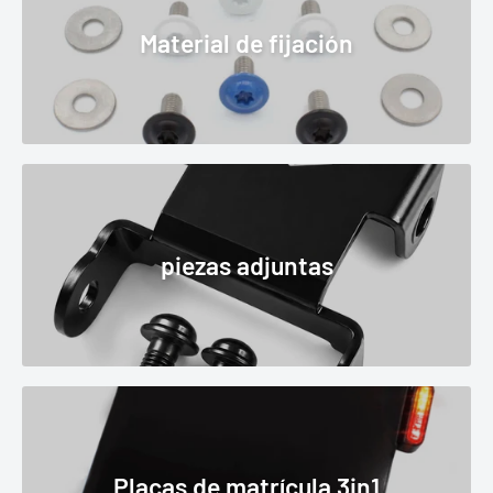
Material de fijación
piezas adjuntas
Placas de matrícula 3in1