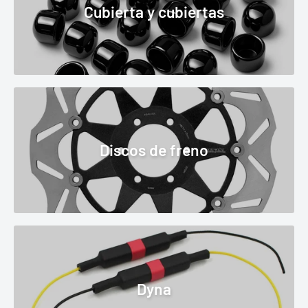
Cubierta y cubiertas
Discos de freno
Dyna